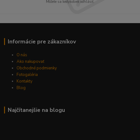
Môžete sa kedykoľvek odhlásiť.
Informácie pre zákazníkov
O nás
Ako nakupovať
Obchodné podmienky
Fotogaléria
Kontakty
Blog
Najčítanejšie na blogu