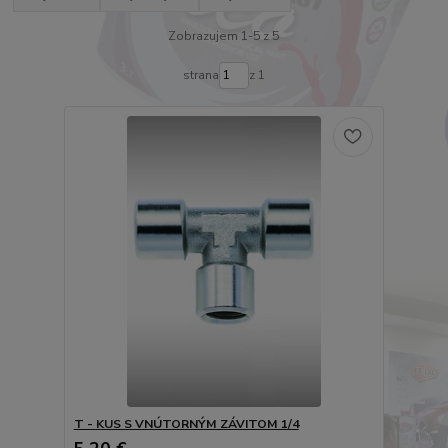
Zobrazujem 1-5 z 5
strana
z 1
T - KUS S VNÚTORNÝM ZÁVITOM 1/4