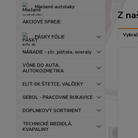
Miešané autolaky
Z na
AKCIOVÉ SPREJE
Vybral
PÁSKY FÓLIE
NÁRADIE - str. pištole, overaly
VÔNE DO AUTA,
AUTOKOZMETIKA
ELIT-SK ŠTETCE, VALČEKY
GEBOL - PRACOVNÉ RUKAVICE
DOPLNKOVÝ SORTIMENT
TECHNICKÉ RIEDIDLÁ,
KVAPALINY