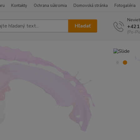
aru
Kontakty
Ochrana súkromia
Domovská stránka
Fotogaléria
Neviet
Hľadať
+421
(Po-Pi