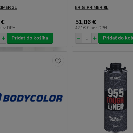
RIMER 3L
ER G-PRIMER 9L
 €
51,86 €
bez DPH
42,16 €
bez DPH
Pridať do košíka
Pridať do koš