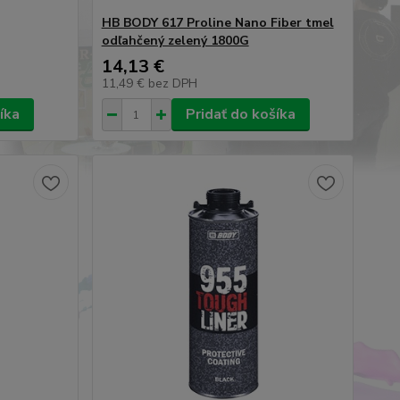
HB BODY 617 Proline Nano Fiber tmel
odľahčený zelený 1800G
14,13 €
11,49 €
bez DPH
íka
Pridať do košíka