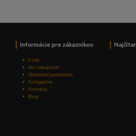
Informácie pre zákazníkov
Najčíta
O nás
Ako nakupovať
Obchodné podmienky
Fotogaléria
Kontakty
Blog