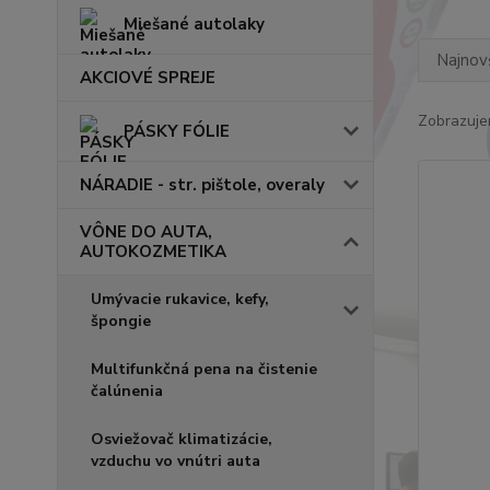
Miešané autolaky
Najnov
AKCIOVÉ SPREJE
Zobrazuje
PÁSKY FÓLIE
NÁRADIE - str. pištole, overaly
VÔNE DO AUTA,
AUTOKOZMETIKA
Umývacie rukavice, kefy,
špongie
Multifunkčná pena na čistenie
čalúnenia
Osviežovač klimatizácie,
vzduchu vo vnútri auta