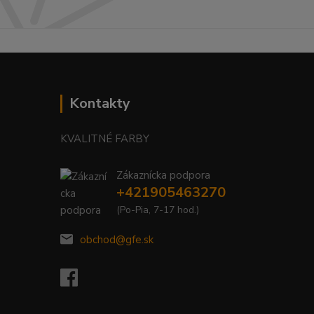
Kontakty
KVALITNÉ FARBY
Zákaznícka podpora
+421905463270
(Po-Pia, 7-17 hod.)
obchod@gfe.sk