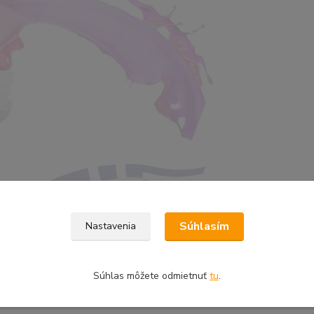
Súhlasím
Nastavenia
Súhlas môžete odmietnuť
tu
.