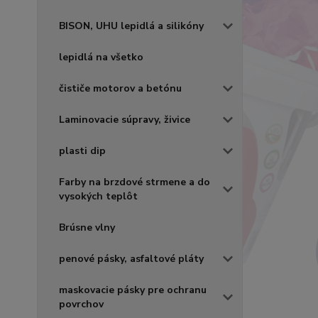
BISON, UHU lepidlá a silikóny
lepidlá na všetko
čističe motorov a betónu
Laminovacie súpravy, živice
plasti dip
Farby na brzdové strmene a do
vysokých teplôt
Brúsne vlny
penové pásky, asfaltové pláty
maskovacie pásky pre ochranu
povrchov