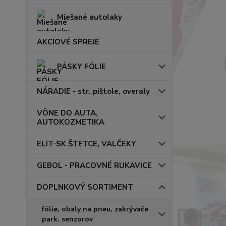
Miešané autolaky
AKCIOVÉ SPREJE
PÁSKY FÓLIE
NÁRADIE - str. pištole, overaly
VÔNE DO AUTA,
AUTOKOZMETIKA
ELIT-SK ŠTETCE, VALČEKY
GEBOL - PRACOVNÉ RUKAVICE
DOPLNKOVÝ SORTIMENT
fólie, obaly na pneu, zakrývače
park. senzorov