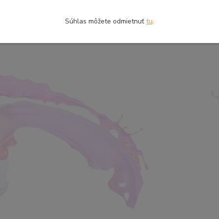
Súhlas môžete odmietnuť
tu
.