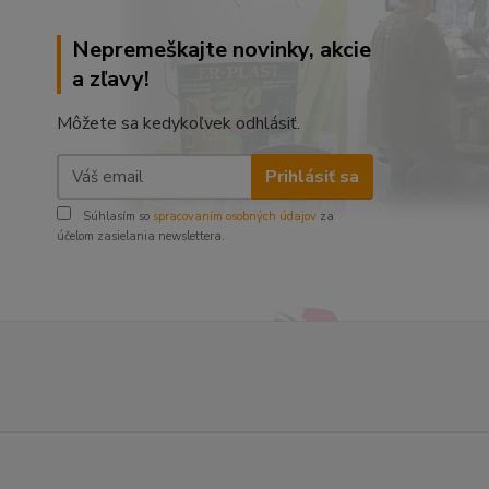
Nepremeškajte novinky, akcie
a zľavy!
Môžete sa kedykoľvek odhlásiť.
Prihlásiť sa
Súhlasím so
spracovaním osobných údajov
za
účelom zasielania newslettera.