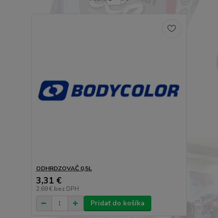
ODHRDZOVAČ 0,5L
3,31 €
2,69 €
bez DPH
Pridať do košíka