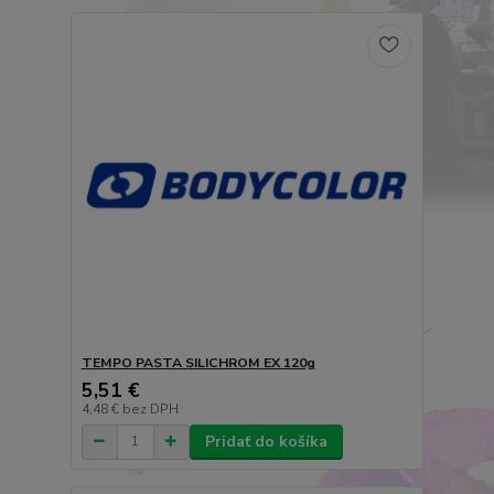
TEMPO PASTA SILICHROM EX 120g
5,51 €
4,48 €
bez DPH
Pridať do košíka