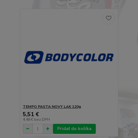
TEMPO PASTA NOVY LAK 120g
5,51 €
4,48 €
bez DPH
Pridať do košíka