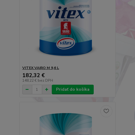
VITEX VAIRO M 9,6 L
182,32 €
148,22 €
bez DPH
Pridať do košíka