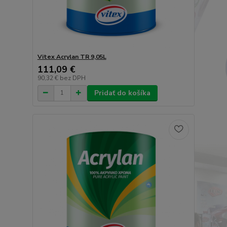
Vitex Acrylan TR 9,05L
111,09 €
90,32 €
bez DPH
Pridať do košíka