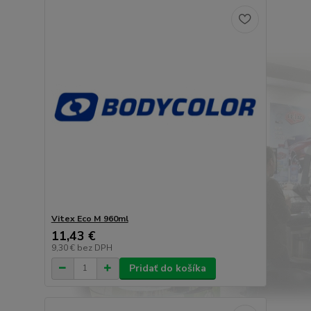
Vitex Eco M 960ml
11,43 €
9,30 €
bez DPH
Pridať do košíka