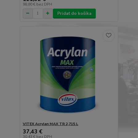
98,80 €
bez DPH
Pridať do košíka
VITEX Acrylan MAX TR 2,715 L
37,43 €
30,43 €
bez DPH