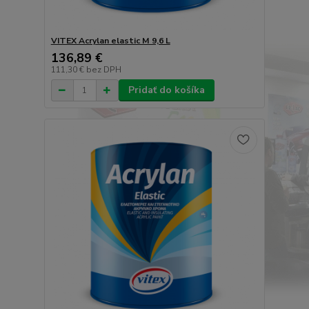
VITEX Acrylan elastic M 9,6 L
136,89 €
111,30 €
bez DPH
Pridať do košíka