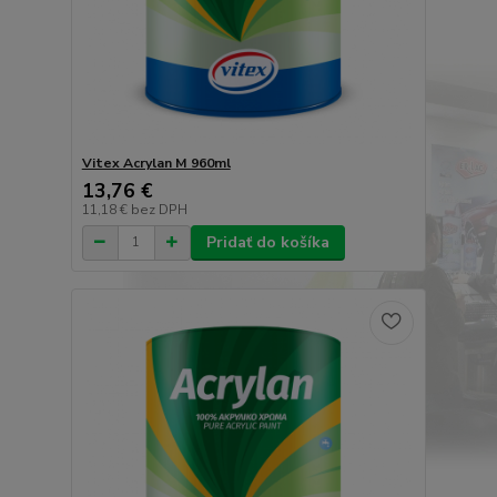
Vitex Acrylan M 960ml
13,76 €
11,18 €
bez DPH
Pridať do košíka