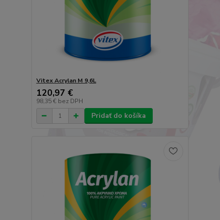
Vitex Acrylan M 9,6L
120,97 €
98,35 €
bez DPH
Pridať do košíka