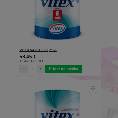
VITEX VAIRO TR 2,715 L
53,45 €
43,46 €
bez DPH
Pridať do košíka