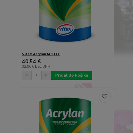
Vitex Acrylan M 2,88L
40,54 €
32,96 €
bez DPH
Pridať do košíka