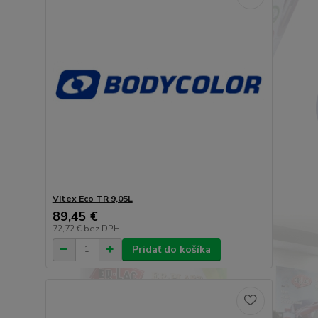
Vitex Eco TR 9,05L
89,45 €
72,72 €
bez DPH
Pridať do košíka