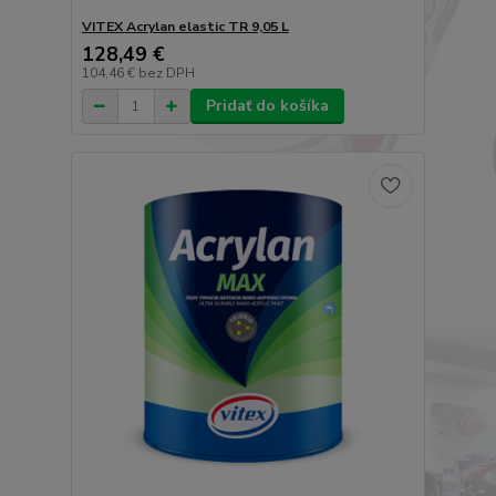
VITEX Acrylan elastic TR 9,05 L
128,49 €
104,46 €
bez DPH
Pridať do košíka