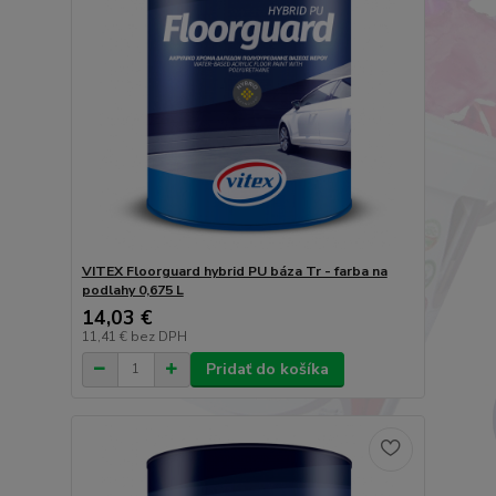
VITEX Floorguard hybrid PU báza Tr - farba na
podlahy 0,675 L
14,03 €
11,41 €
bez DPH
Pridať do košíka