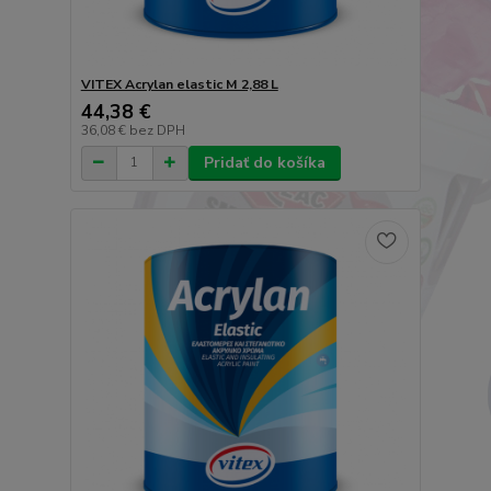
VITEX Acrylan elastic M 2,88 L
44,38 €
36,08 €
bez DPH
Pridať do košíka