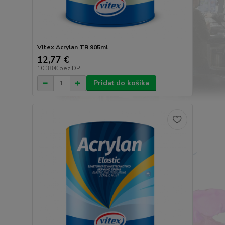
Vitex Acrylan TR 905ml
12,77 €
10,38 €
bez DPH
Pridať do košíka