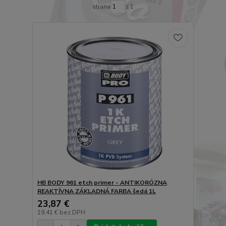
strana
z 1
HB BODY 961 etch primer - ANTIKORÓZNA
REAKTÍVNA ZÁKLADNÁ FARBA šedá 1L
23,87 €
19,41 €
bez DPH