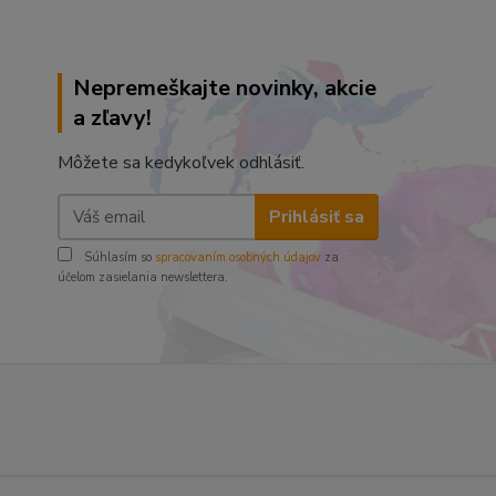
Nepremeškajte novinky, akcie
a zľavy!
Môžete sa kedykoľvek odhlásiť.
Prihlásiť sa
Súhlasím so
spracovaním osobných údajov
za
účelom zasielania newslettera.