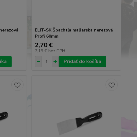
 nerezová
ELIT-SK Špachtľa maliarska nerezová
Profi 60mm
2,70 €
2,19 €
bez DPH
íka
Pridať do košíka