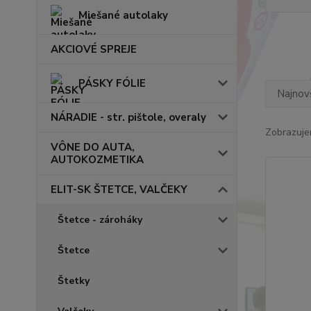
Miešané autolaky
AKCIOVÉ SPREJE
PÁSKY FÓLIE
Najnov
NÁRADIE - str. pištole, overaly
Zobrazuje
VÔNE DO AUTA,
AUTOKOZMETIKA
ELIT-SK ŠTETCE, VALČEKY
Štetce - zároháky
Štetce
Štetky