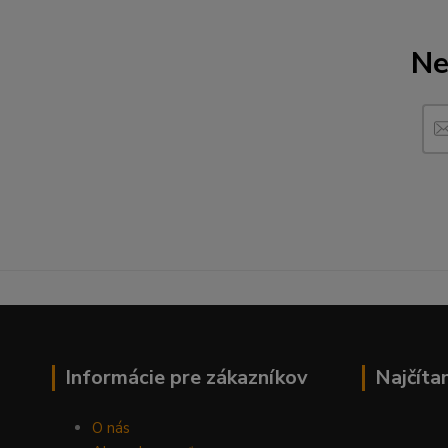
Ne
Informácie pre zákazníkov
Najčíta
O nás