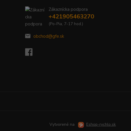
Zákaznícka podpora
+421905463270
(Po-Pia, 7-17 hod.)
obchod@gfe.sk
Vytvorené na
Eshop-rychlo.sk