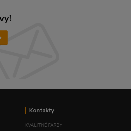
vy!
Kontakty
KVALITNÉ FARBY