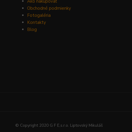
Ako nakupovať
Obchodné podmienky
Fotogaléria
Kontakty
Blog
© Copyright 2020 G F E,s.r.o. Liptovský Mikuláš