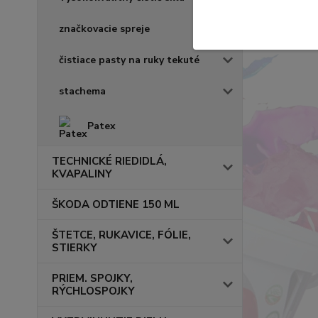
značkovacie spreje
čistiace pasty na ruky tekuté
stachema
Patex
TECHNICKÉ RIEDIDLÁ,
KVAPALINY
ŠKODA ODTIENE 150 ML
ŠTETCE, RUKAVICE, FÓLIE,
STIERKY
PRIEM. SPOJKY,
RÝCHLOSPOJKY