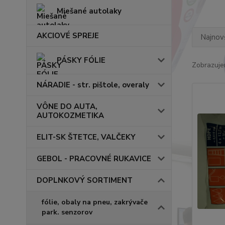
Miešané autolaky
AKCIOVÉ SPREJE
Najnov
PÁSKY FÓLIE
Zobrazuje
NÁRADIE - str. pištole, overaly
VÔNE DO AUTA,
AUTOKOZMETIKA
ELIT-SK ŠTETCE, VALČEKY
GEBOL - PRACOVNÉ RUKAVICE
DOPLNKOVÝ SORTIMENT
fólie, obaly na pneu, zakrývače
park. senzorov