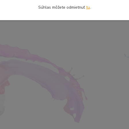
Súhlas môžete odmietnuť
tu
.