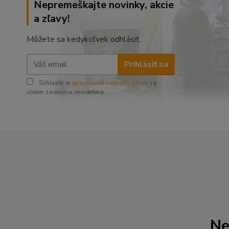
Nepremeškajte novinky, akcie
a zľavy!
Môžete sa kedykoľvek odhlásiť.
Prihlásiť sa
Súhlasím so
spracovaním osobných údajov
za
účelom zasielania newslettera.
Ne