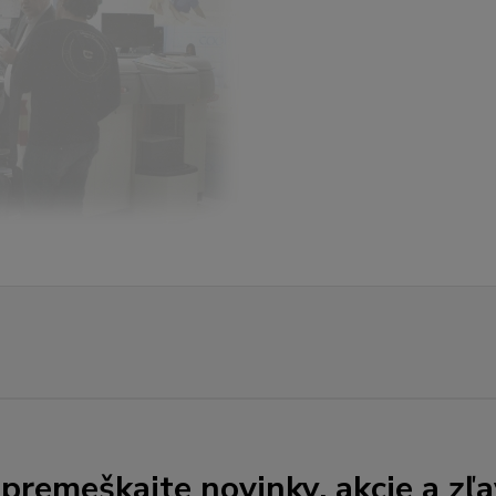
premeškajte novinky, akcie a zľa