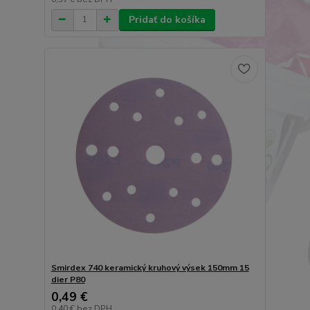
Pridať do košíka
Smirdex 740 keramický kruhový výsek 150mm 15
dier P80
0,49 €
0,40 €
bez DPH