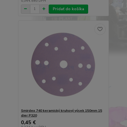
0,34 €
bez DPH
Pridať do košíka
Smirdex 740 keramický kruhový výsek 150mm 15
dier P320
0,45 €