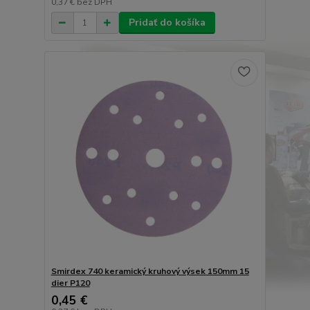
0,37 €
bez DPH
Pridať do košíka
Smirdex 740 keramický kruhový výsek 150mm 15
dier P120
0,45 €