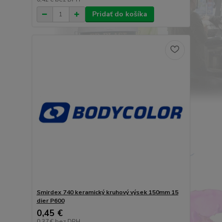
Pridať do košíka
Smirdex 740 keramický kruhový výsek 150mm 15
dier P600
0,45 €
0,37 €
bez DPH