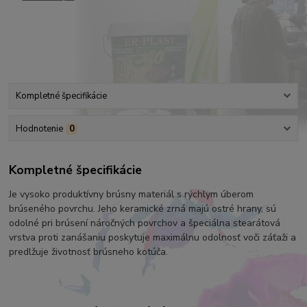
Kompletné špecifikácie
Hodnotenie
0
Kompletné špecifikácie
Je vysoko produktívny brúsny materiál s rýchlym úberom
brúseného povrchu. Jeho keramické zrná majú ostré hrany, sú
odolné pri brúsení náročných povrchov a špeciálna stearátová
vrstva proti zanášaniu poskytuje maximálnu odolnosť voči záťaži a
predlžuje životnosť brúsneho kotúča.