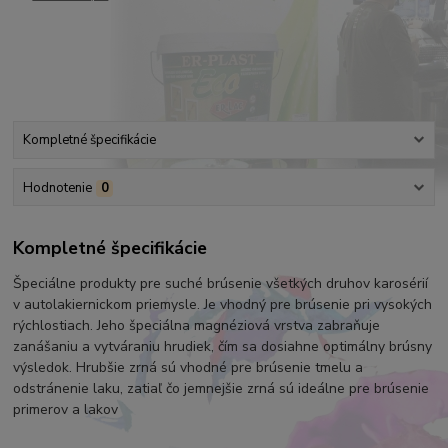
Kompletné špecifikácie
Hodnotenie
0
Kompletné špecifikácie
Špeciálne produkty pre suché brúsenie všetkých druhov karosérií
v autolakiernickom priemysle. Je vhodný pre brúsenie pri vysokých
rýchlostiach. Jeho špeciálna magnéziová vrstva zabraňuje
zanášaniu a vytváraniu hrudiek, čím sa dosiahne optimálny brúsny
výsledok. Hrubšie zrná sú vhodné pre brúsenie tmelu a
odstránenie laku, zatiaľ čo jemnejšie zrná sú ideálne pre brúsenie
primerov a lakov