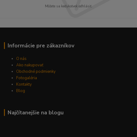
Môžete sa kedykoľvek odhlásiť.
Informácie pre zákazníkov
O nás
Ako nakupovať
Obchodné podmienky
Fotogaléria
Kontakty
Blog
Najčítanejšie na blogu