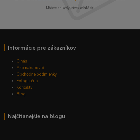
Môžete sa kedykoľvek odhlásiť.
Informácie pre zákazníkov
O nás
Ako nakupovať
Obchodné podmienky
Fotogaléria
Kontakty
Blog
Najčítanejšie na blogu