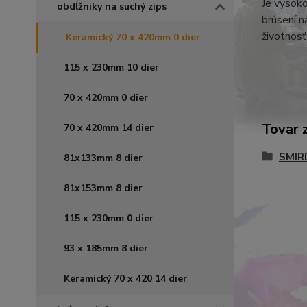
Je vysoko
obdĺžniky na suchý zips
brúsení n
životnosť
Keramický 70 x 420mm 0 dier
115 x 230mm 10 dier
70 x 420mm 0 dier
Tovar 
70 x 420mm 14 dier
SMIR
81x133mm 8 dier
81x153mm 8 dier
115 x 230mm 0 dier
93 x 185mm 8 dier
Keramický 70 x 420 14 dier