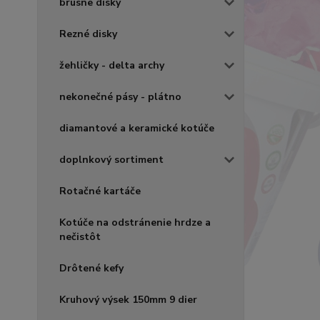
brúsne disky
Rezné disky
žehličky - delta archy
nekonečné pásy - plátno
diamantové a keramické kotúče
doplnkový sortiment
Rotačné kartáče
Kotúče na odstránenie hrdze a
nečistôt
Drôtené kefy
Kruhový výsek 150mm 9 dier