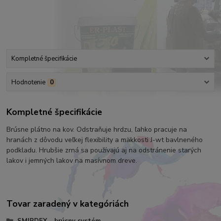
Kompletné špecifikácie
Hodnotenie
0
Kompletné špecifikácie
Brúsne plátno na kov. Odstraňuje hrdzu, ľahko pracuje na
hranách z dôvodu veľkej flexibility a mäkkosti J-wt bavlneného
podkladu. Hrubšie zrná sa používajú aj na odstránenie starých
lakov i jemných lakov na masívnom dreve.
Tovar zaradený v kategóriách
SMIRDEX - brúsny systém