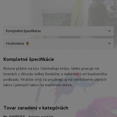
Kompletné špecifikácie
Hodnotenie
0
Kompletné špecifikácie
Brúsne plátno na kov. Odstraňuje hrdzu, ľahko pracuje na
hranách z dôvodu veľkej flexibility a mäkkosti J-wt bavlneného
podkladu. Hrubšie zrná sa používajú aj na odstránenie starých
lakov i jemných lakov na masívnom dreve.
Tovar zaradený v kategóriách
SMIRDEX - brúsny systém