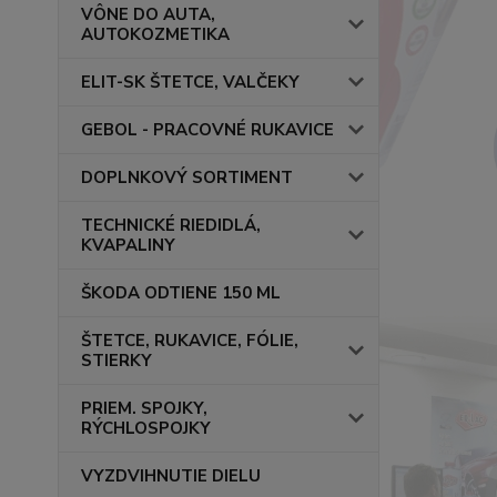
VÔNE DO AUTA,
AUTOKOZMETIKA
ELIT-SK ŠTETCE, VALČEKY
GEBOL - PRACOVNÉ RUKAVICE
DOPLNKOVÝ SORTIMENT
TECHNICKÉ RIEDIDLÁ,
KVAPALINY
ŠKODA ODTIENE 150 ML
ŠTETCE, RUKAVICE, FÓLIE,
STIERKY
PRIEM. SPOJKY,
RÝCHLOSPOJKY
VYZDVIHNUTIE DIELU