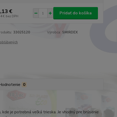
,13 €
Pridať do košíka
74 €
bez DPH
roduktu:
33025120
Výrobca:
SMIRDEX
obľúbených
Hodnotenie
0
 kde je potrebná veľká trieska. Je vhodný pre brúsenie