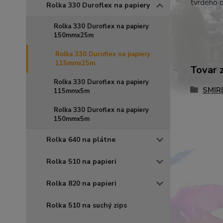
tvrdého d
Rolka 330 Duroflex na papiery
Rolka 330 Duroflex na papiery
150mmx25m
Rolka 330 Duroflex na papiery
115mmx25m
Tovar 
Rolka 330 Duroflex na papiery
SMIR
115mmx5m
Rolka 330 Duroflex na papiery
150mmx5m
Rolka 640 na plátne
Rolka 510 na papieri
Rolka 820 na papieri
Rolka 510 na suchý zips