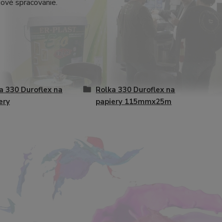
jové spracovanie.
a 330 Duroflex na
Rolka 330 Duroflex na
ery
papiery 115mmx25m