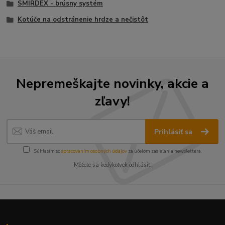
SMIRDEX - brúsny systém
Kotúče na odstránenie hrdze a nečistôt
Nepremeškajte novinky, akcie a
zľavy!
Prihlásiť sa
Súhlasím so
spracovaním osobných údajov
za účelom zasielania newslettera.
Môžete sa kedykoľvek odhlásiť.