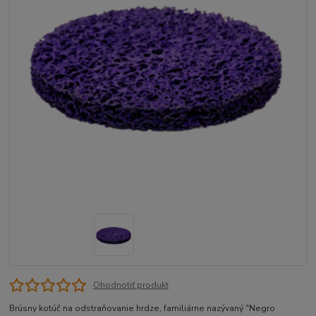
Ohodnotiť produkt
Brúsny kotúč na odstraňovanie hrdze, familiárne nazývaný "Negro