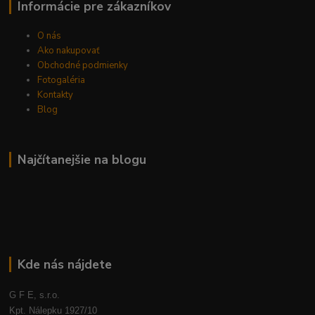
Informácie pre zákazníkov
O nás
Ako nakupovať
Obchodné podmienky
Fotogaléria
Kontakty
Blog
Najčítanejšie na blogu
Kde nás nájdete
G F E, s.r.o.
Kpt. Nálepku 1927/10