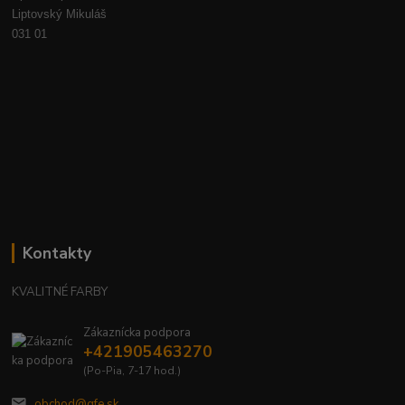
Liptovský Mikuláš
031 01
Kontakty
KVALITNÉ FARBY
Zákaznícka podpora
+421905463270
(Po-Pia, 7-17 hod.)
obchod@gfe.sk