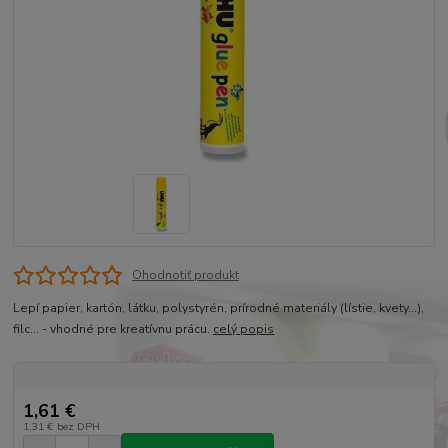
Ohodnotiť produkt
Lepí papier, kartón, látku, polystyrén, prírodné materiály (lístie, kvety...),
filc... - vhodné pre kreatívnu prácu.
celý popis
1,61 €
1,31 €
bez DPH