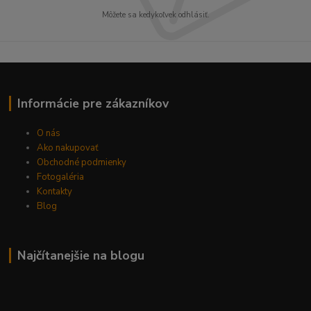
Môžete sa kedykoľvek odhlásiť.
Informácie pre zákazníkov
O nás
Ako nakupovať
Obchodné podmienky
Fotogaléria
Kontakty
Blog
Najčítanejšie na blogu