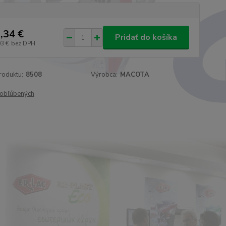
,34 €
Pridať do košíka
03 €
bez DPH
roduktu:
8508
Výrobca:
MACOTA
obľúbených