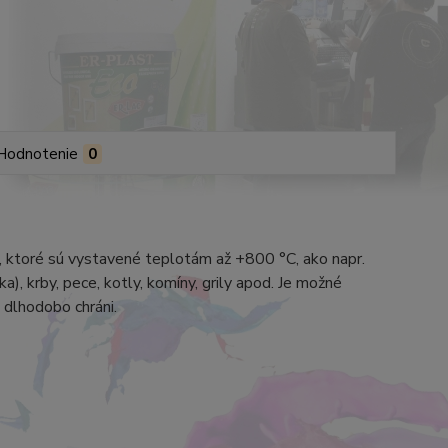
Hodnotenie
0
v, ktoré sú vystavené teplotám až +800 °C, ako napr.
), krby, pece, kotly, komíny, grily apod. Je možné
 dlhodobo chráni.