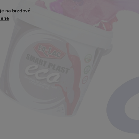
je na brzdové
mene