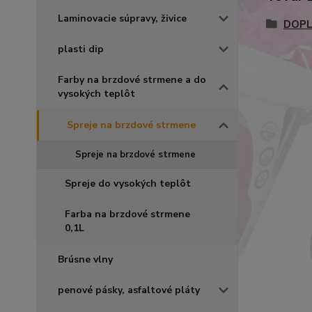
Laminovacie súpravy, živice
DOPL
plasti dip
Farby na brzdové strmene a do
vysokých teplôt
Spreje na brzdové strmene
Spreje na brzdové strmene
Spreje do vysokých teplôt
Farba na brzdové strmene
0,1L
Brúsne vlny
penové pásky, asfaltové pláty