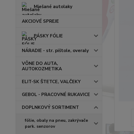
Miešané autolaky
AKCIOVÉ SPREJE
PÁSKY FÓLIE
NÁRADIE - str. pištole, overaly
VÔNE DO AUTA,
AUTOKOZMETIKA
ELIT-SK ŠTETCE, VALČEKY
GEBOL - PRACOVNÉ RUKAVICE
DOPLNKOVÝ SORTIMENT
fólie, obaly na pneu, zakrývače
park. senzorov