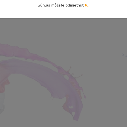
Súhlas môžete odmietnuť
tu
.