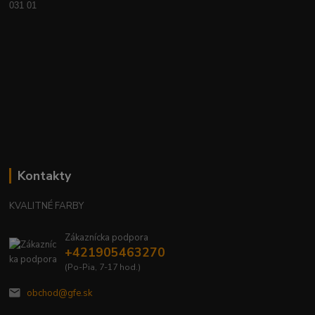
031 01
Kontakty
KVALITNÉ FARBY
Zákaznícka podpora
+421905463270
(Po-Pia, 7-17 hod.)
obchod@gfe.sk