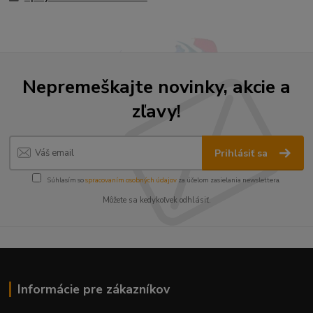
Nepremeškajte novinky, akcie a
zľavy!
Prihlásiť sa
Súhlasím so
spracovaním osobných údajov
za účelom zasielania newslettera.
Môžete sa kedykoľvek odhlásiť.
Informácie pre zákazníkov