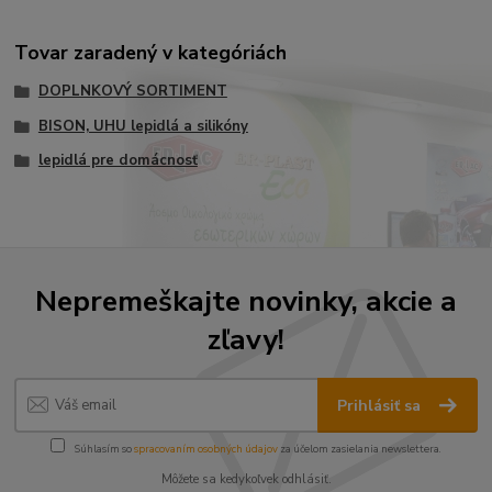
Tovar zaradený v kategóriách
DOPLNKOVÝ SORTIMENT
BISON, UHU lepidlá a silikóny
lepidlá pre domácnosť
Nepremeškajte novinky, akcie a
zľavy!
Prihlásiť sa
Súhlasím so
spracovaním osobných údajov
za účelom zasielania newslettera.
Môžete sa kedykoľvek odhlásiť.