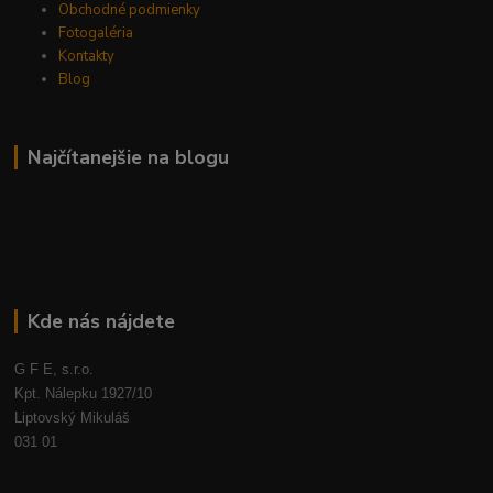
Obchodné podmienky
Fotogaléria
Kontakty
Blog
Najčítanejšie na blogu
Kde nás nájdete
G F E, s.r.o.
Kpt. Nálepku 1927/10
Liptovský Mikuláš
031 01