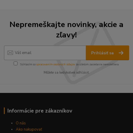
Nepremeškajte novinky, akcie a
zľavy!
Prihlásiť sa
Súhlasím so
spracovaním osobných údajov
za účelom zasielania newslettera.
Môžete sa kedykoľvek odhlásiť.
Informácie pre zákazníkov
O nás
Ako nakupovať