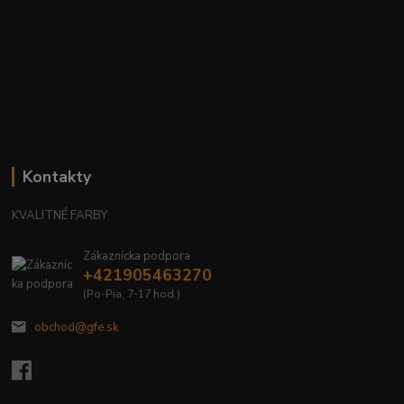
Kontakty
KVALITNÉ FARBY
Zákaznícka podpora
+421905463270
(Po-Pia, 7-17 hod.)
obchod@gfe.sk