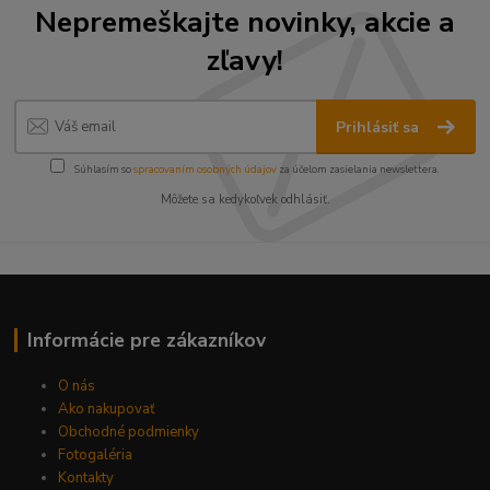
Nepremeškajte novinky, akcie a
zľavy!
Prihlásiť sa
Súhlasím so
spracovaním osobných údajov
za účelom zasielania newslettera.
Môžete sa kedykoľvek odhlásiť.
Informácie pre zákazníkov
O nás
Ako nakupovať
Obchodné podmienky
Fotogaléria
Kontakty