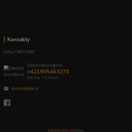
Kontakty
KVALITNÉ FARBY
Zákaznícka podpora
+421905463270
(Po-Pia, 7-17 hod.)
obchod@gfe.sk
Upravit sběr cookies.