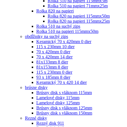
Rolka 510 na papieri 115mmx5m
Rolka 510 na papieri 71mmx25m
Rolka 820 na papieri
Rolka 820 na papieri 115mmx50m
Rolka 820 na papieri 115mmx25m
Rolka 510 na suchý zips
Rolka 510 na papieri 115mmx50m
obdĺžniky na suchý zips
Keramický 70 x 420mm 0 dier
115 x 230mm 10 dier
70 x 420mm 0 dier
70 x 420mm 14 dier
81x133mm 8 dier
81x153mm 8 dier
115 x 230mm 0 dier
93 x 185mm 8 dier
Keramický 70 x 420 14 dier
brúsne disky
Brúsny disk s vláknom 115mm
Lamelové disky 115mm
Lamelové disky 125mm
Brúsny disk s vláknom 125mm
Brúsny disk s vláknom 150mm
Rezné disky
Rezný disk 911