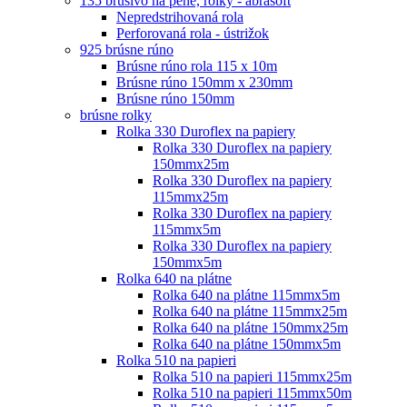
135 brusivo na pene, rolky - abrasoft
Nepredstrihovaná rola
Perforovaná rola - ústrižok
925 brúsne rúno
Brúsne rúno rola 115 x 10m
Brúsne rúno 150mm x 230mm
Brúsne rúno 150mm
brúsne rolky
Rolka 330 Duroflex na papiery
Rolka 330 Duroflex na papiery
150mmx25m
Rolka 330 Duroflex na papiery
115mmx25m
Rolka 330 Duroflex na papiery
115mmx5m
Rolka 330 Duroflex na papiery
150mmx5m
Rolka 640 na plátne
Rolka 640 na plátne 115mmx5m
Rolka 640 na plátne 115mmx25m
Rolka 640 na plátne 150mmx25m
Rolka 640 na plátne 150mmx5m
Rolka 510 na papieri
Rolka 510 na papieri 115mmx25m
Rolka 510 na papieri 115mmx50m