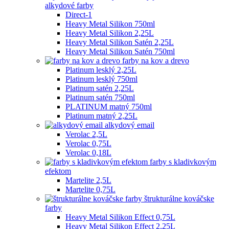
alkydové farby
Direct-1
Heavy Metal Silikon 750ml
Heavy Metal Silikon 2,25L
Heavy Metal Silikon Satén 2,25L
Heavy Metal Silikon Satén 750ml
farby na kov a drevo
Platinum lesklý 2,25L
Platinum lesklý 750ml
Platinum satén 2,25L
Platinum satén 750ml
PLATINUM matný 750ml
Platinum matný 2,25L
alkydový email
Verolac 2,5L
Verolac 0,75L
Verolac 0,18L
farby s kladivkovým
efektom
Martelite 2,5L
Martelite 0,75L
štrukturálne kováčske
farby
Heavy Metal Silikon Effect 0,75L
Heavy Metal Silikon Effect 2,25L