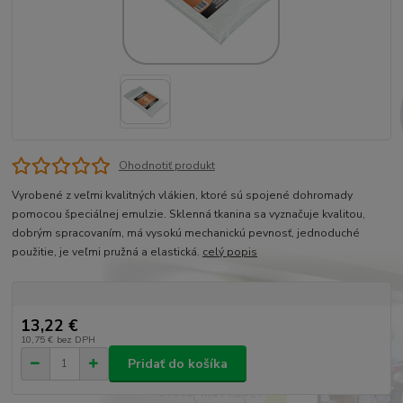
Ohodnotiť produkt
Vyrobené z veľmi kvalitných vlákien, ktoré sú spojené dohromady
pomocou špeciálnej emulzie. Sklenná tkanina sa vyznačuje kvalitou,
dobrým spracovaním, má vysokú mechanickú pevnosť, jednoduché
použitie, je veľmi pružná a elastická.
celý popis
13,22 €
10,75 €
bez DPH
Pridať do košíka