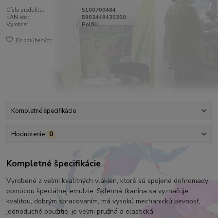
Číslo produktu:
5100700484
EAN kód:
5902448430300
Výrobca:
Polfill
Do obľúbených
Kompletné špecifikácie
Hodnotenie
0
Kompletné špecifikácie
Vyrobené z veľmi kvalitných vlákien, ktoré sú spojené dohromady
pomocou špeciálnej emulzie. Sklenná tkanina sa vyznačuje
kvalitou, dobrým spracovaním, má vysokú mechanickú pevnosť,
jednoduché použitie, je veľmi pružná a elastická.