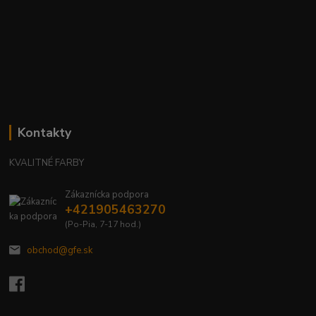
Kontakty
KVALITNÉ FARBY
Zákaznícka podpora
+421905463270
(Po-Pia, 7-17 hod.)
obchod@gfe.sk