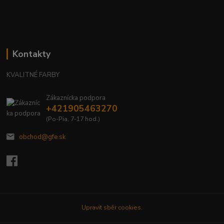
Kontakty
KVALITNÉ FARBY
Zákaznícka podpora
+421905463270
(Po-Pia, 7-17 hod.)
obchod@gfe.sk
Upravit sběr cookies.