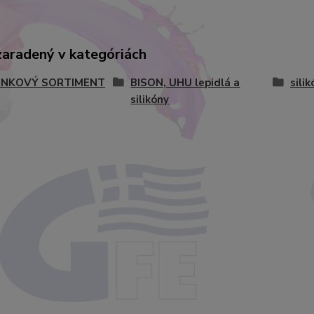
zaradený v kategóriách
NKOVÝ SORTIMENT
BISON, UHU lepidlá a
sili
silikóny