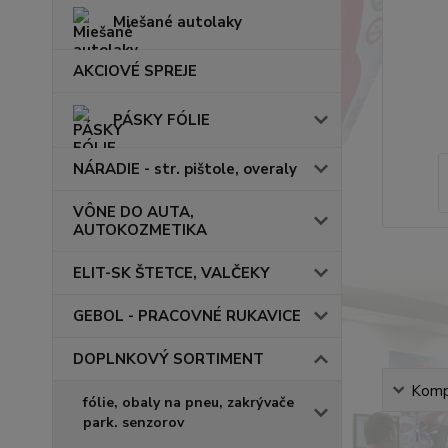
Miešané autolaky
AKCIOVÉ SPREJE
PÁSKY FÓLIE
NÁRADIE - str. pištole, overaly
VÔNE DO AUTA,
AUTOKOZMETIKA
ELIT-SK ŠTETCE, VALČEKY
GEBOL - PRACOVNÉ RUKAVICE
DOPLNKOVÝ SORTIMENT
Kompl
fólie, obaly na pneu, zakrývače
park. senzorov