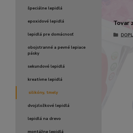
špeciálne lepidlá
epoxidové lepidlá
Tovar 
lepidlá pre domácnosť
DOPL
obojstranné a pevné lepiace
pásky
sekundové lepidlá
kreatívne lepidlá
silikóny, tmely
dvojzložkové lepidlá
lepidlá na drevo
montážne lepidlá