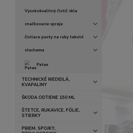
Vysokokvalitný čistič skla
značkovacie spreje
čistiace pasty na ruky tekuté
stachema
Patex
TECHNICKÉ RIEDIDLÁ,
KVAPALINY
ŠKODA ODTIENE 150 ML
ŠTETCE, RUKAVICE, FÓLIE,
STIERKY
PRIEM. SPOJKY,