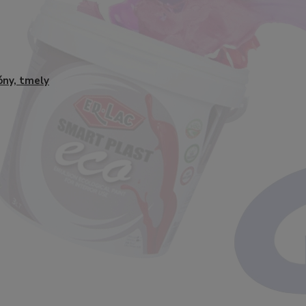
kóny, tmely