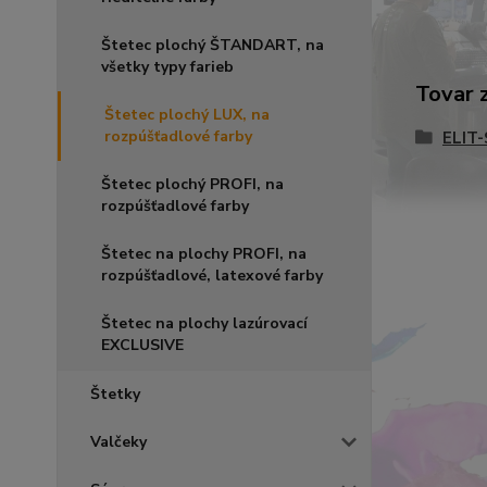
Štetec plochý ŠTANDART, na
všetky typy farieb
Tovar 
Štetec plochý LUX, na
rozpúšťadlové farby
ELIT
Štetec plochý PROFI, na
rozpúšťadlové farby
Štetec na plochy PROFI, na
rozpúšťadlové, latexové farby
Štetec na plochy lazúrovací
EXCLUSIVE
Štetky
Valčeky