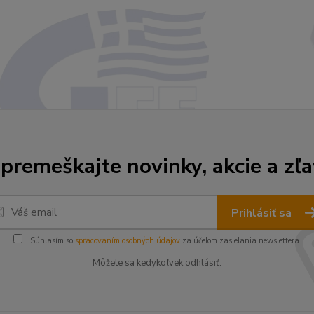
premeškajte novinky, akcie a zľa
Prihlásiť sa
Súhlasím so
spracovaním osobných údajov
za účelom zasielania newslettera.
Môžete sa kedykoľvek odhlásiť.