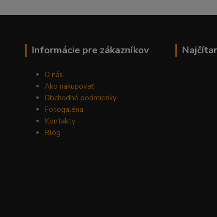
Informácie pre zákazníkov
Najčíta
O nás
Ako nakupovať
Obchodné podmienky
Fotogaléria
Kontakty
Blog