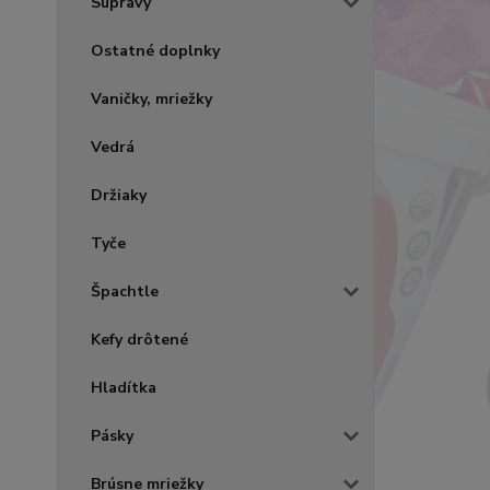
Súpravy
Ostatné doplnky
Vaničky, mriežky
Vedrá
Držiaky
Tyče
Špachtle
Kefy drôtené
Hladítka
Pásky
Brúsne mriežky