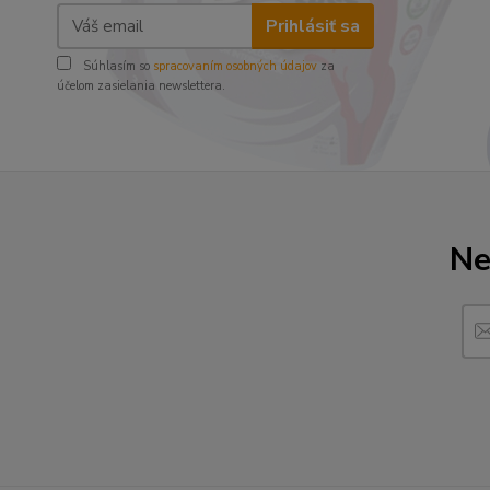
Prihlásiť sa
Súhlasím so
spracovaním osobných údajov
za
účelom zasielania newslettera.
Ne