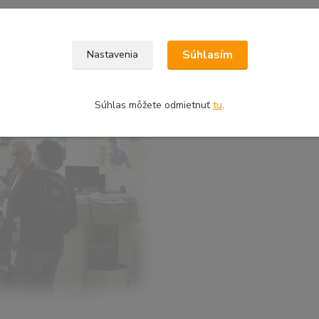
Súhlasím
Nastavenia
Súhlas môžete odmietnuť
tu
.