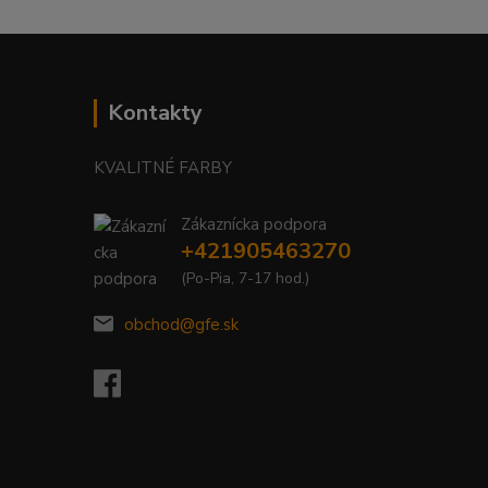
Kontakty
KVALITNÉ FARBY
Zákaznícka podpora
+421905463270
(Po-Pia, 7-17 hod.)
obchod@gfe.sk