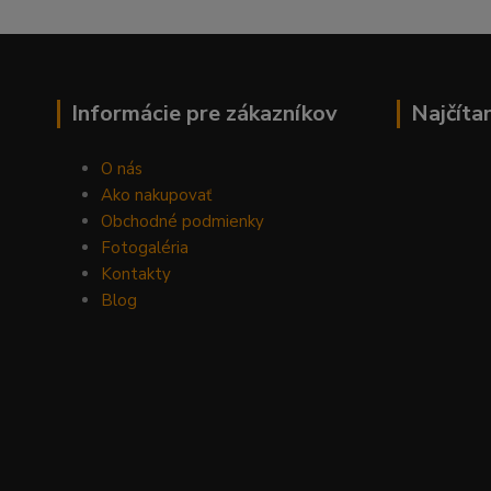
Informácie pre zákazníkov
Najčíta
O nás
Ako nakupovať
Obchodné podmienky
Fotogaléria
Kontakty
Blog