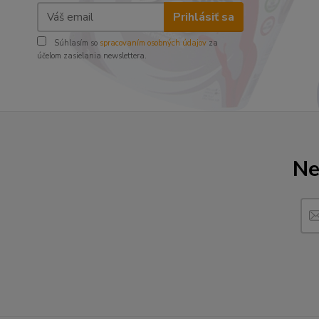
Prihlásiť sa
Súhlasím so
spracovaním osobných údajov
za
účelom zasielania newslettera.
Ne