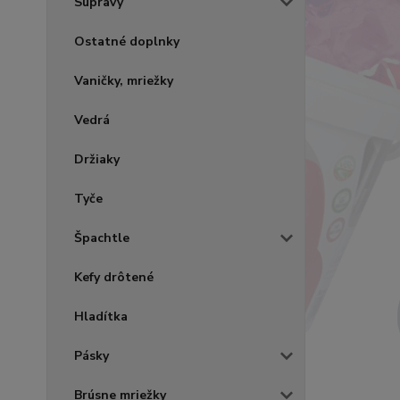
Súpravy
Ostatné doplnky
Vaničky, mriežky
Vedrá
Držiaky
Tyče
Špachtle
Kefy drôtené
Hladítka
Pásky
Brúsne mriežky