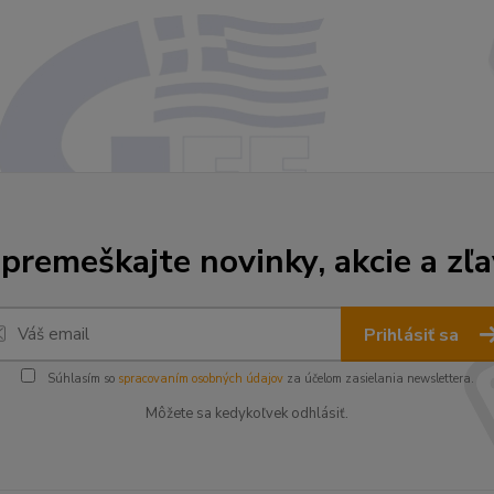
premeškajte novinky, akcie a zľa
Prihlásiť sa
Súhlasím so
spracovaním osobných údajov
za účelom zasielania newslettera.
Môžete sa kedykoľvek odhlásiť.