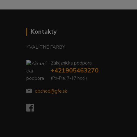
Kontakty
KVALITNÉ FARBY
Zákaznícka podpora
+421905463270
(Po-Pia, 7-17 hod.)
obchod@gfe.sk