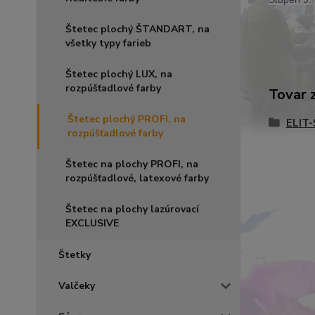
Štetec plochý ŠTANDART, na
všetky typy farieb
Štetec plochý LUX, na
rozpúšťadlové farby
Tovar 
Štetec plochý PROFI, na
ELIT
rozpúšťadlové farby
Štetec na plochy PROFI, na
rozpúšťadlové, latexové farby
Štetec na plochy lazúrovací
EXCLUSIVE
Štetky
Valčeky