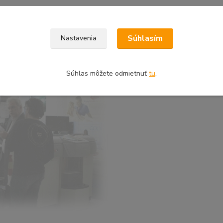
Súhlasím
Nastavenia
Súhlas môžete odmietnuť
tu
.