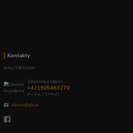
Kontakty
KVALITNÉ FARBY
Zákaznícka podpora
+421905463270
(Po-Pia, 7-17 hod.)
obchod@gfe.sk