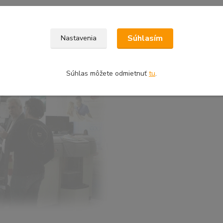
Súhlasím
Nastavenia
Súhlas môžete odmietnuť
tu
.