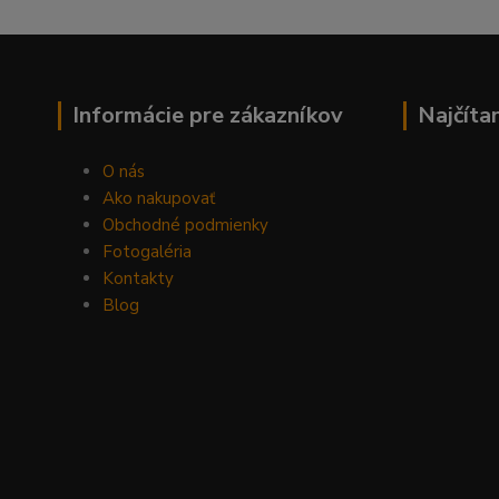
Informácie pre zákazníkov
Najčíta
O nás
Ako nakupovať
Obchodné podmienky
Fotogaléria
Kontakty
Blog