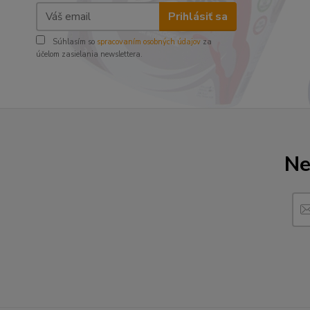
Prihlásiť sa
Súhlasím so
spracovaním osobných údajov
za
účelom zasielania newslettera.
Ne