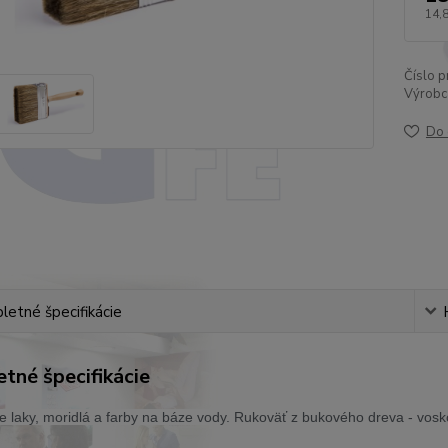
14,
Číslo p
Výrobc
Do 
etné špecifikácie
tné špecifikácie
 laky, moridlá a farby na báze vody. Rukoväť z bukového dreva - vosk