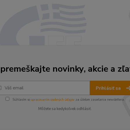
premeškajte novinky, akcie a zľa
Prihlásiť sa
Súhlasím so
spracovaním osobných údajov
za účelom zasielania newslettera.
Môžete sa kedykoľvek odhlásiť.