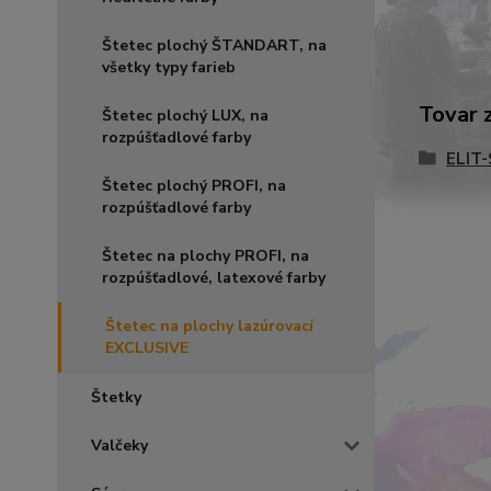
Štetec plochý ŠTANDART, na
všetky typy farieb
Tovar 
Štetec plochý LUX, na
rozpúšťadlové farby
ELIT
Štetec plochý PROFI, na
rozpúšťadlové farby
Štetec na plochy PROFI, na
rozpúšťadlové, latexové farby
Štetec na plochy lazúrovací
EXCLUSIVE
Štetky
Valčeky