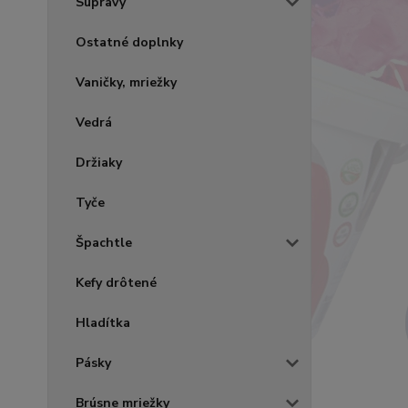
Súpravy
Ostatné doplnky
Vaničky, mriežky
Vedrá
Držiaky
Tyče
Špachtle
Kefy drôtené
Hladítka
Pásky
Brúsne mriežky