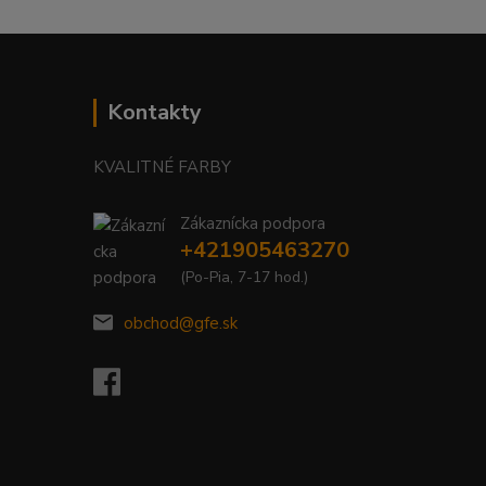
Kontakty
KVALITNÉ FARBY
Zákaznícka podpora
+421905463270
(Po-Pia, 7-17 hod.)
obchod@gfe.sk