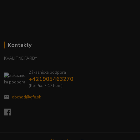
Kontakty
KVALITNÉ FARBY
Zákaznícka podpora
+421905463270
(Po-Pia, 7-17 hod.)
obchod@gfe.sk