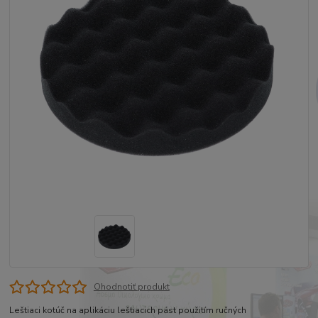
Ohodnotiť produkt
Leštiaci kotúč na aplikáciu leštiacich pást použitím ručných