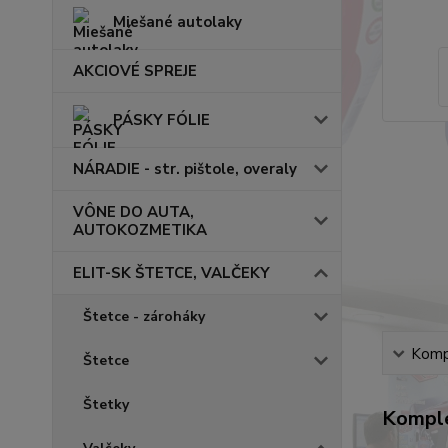
Miešané autolaky
AKCIOVÉ SPREJE
PÁSKY FÓLIE
NÁRADIE - str. pištole, overaly
VÔNE DO AUTA,
AUTOKOZMETIKA
ELIT-SK ŠTETCE, VALČEKY
Štetce - zároháky
Kompl
Štetce
Štetky
Komple