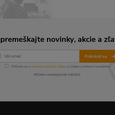
premeškajte novinky, akcie a zľa
Prihlásiť sa
Súhlasím so
spracovaním osobných údajov
za účelom zasielania newslettera.
Môžete sa kedykoľvek odhlásiť.