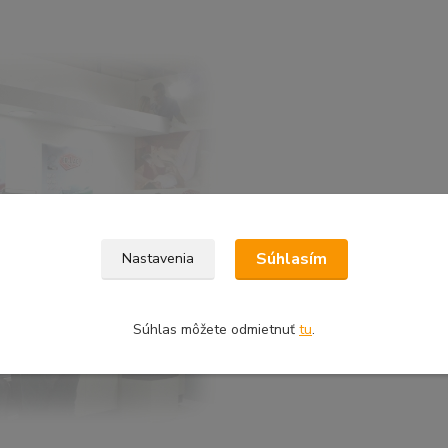
Súhlasím
Nastavenia
Súhlas môžete odmietnuť
tu
.