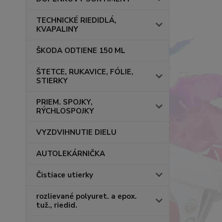
TECHNICKÉ RIEDIDLÁ,
KVAPALINY
ŠKODA ODTIENE 150 ML
ŠTETCE, RUKAVICE, FÓLIE,
STIERKY
PRIEM. SPOJKY,
RÝCHLOSPOJKY
VYZDVIHNUTIE DIELU
AUTOLEKÁRNIČKA
Čistiace utierky
rozlievané polyuret. a epox.
tuž., riedid.