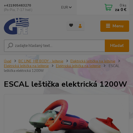
0
ks
+421905463270
EUR
za
0 €
(Po-Pia, 7-17 hod.)
Menu
Hľadať
Úvod
BC LINE, HB BODY - leštenie
Elektrická leštička na leštenie
Elektrická leštička na leštenie
Elektrická leštička na leštenie
ESCAL
leštička elektrická 1200W
ESCAL leštička elektrická 1200W