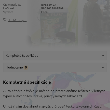
Číslo produktu:
EPE320-14
EAN kód:
5902622801599
Výrobca:
Escal
Do obľúbených
Kompletné špecifikácie
Hodnotenie
0
Kompletné špecifikácie
Autoleštička eštička je určená na profesionálne leštenie všetkých
typov automobilov, dreva, priemyselných lakov atď.
Umožní vám dosiahnuť najvyššiu úroveň lesku lakovaných častí.