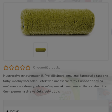
Ohodnotiť produkt
Hustý polyakrylový materiál. Pre silikátové, emulzné, latexové a fasádne
farby. Odolný voči oderu, efektívne nanášanie farby. Prispôsobený na
maľovanie v exteriéry, vďaka väčšej nasiakovosti materiálu potiahnutého
6mm penou na dne valčeka.
celý popis