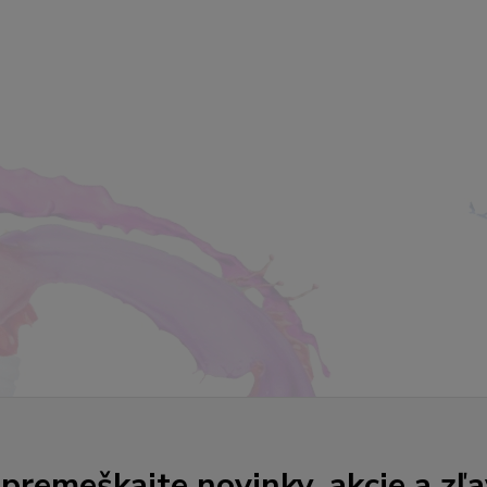
premeškajte novinky, akcie a zľa