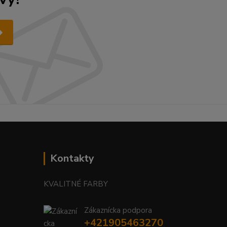
Kontakty
KVALITNÉ FARBY
Zákaznícka podpora
+421905463270