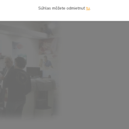
Súhlas môžete odmietnuť
tu
.