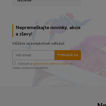
leštenie
Nepremeškajte novinky, akcie
a zľavy!
Môžete sa kedykoľvek odhlásiť.
Prihlásiť sa
Súhlasím so
spracovaním osobných údajov
za
účelom zasielania newslettera.
Ne