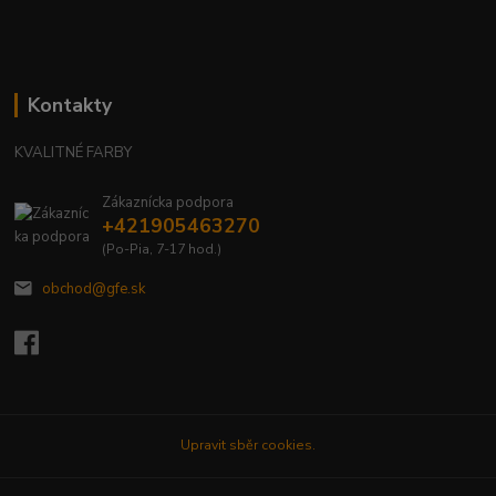
Kontakty
KVALITNÉ FARBY
Zákaznícka podpora
+421905463270
(Po-Pia, 7-17 hod.)
obchod@gfe.sk
Upravit sběr cookies.