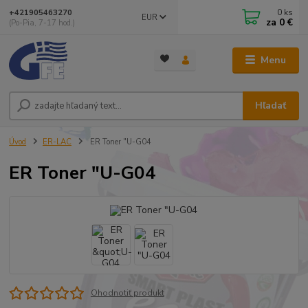
0
ks
+421905463270
EUR
za
0 €
(Po-Pia, 7-17 hod.)
Menu
Hľadať
Úvod
ER-LAC
ER Toner "U-G04
ER Toner "U-G04
Ohodnotiť produkt