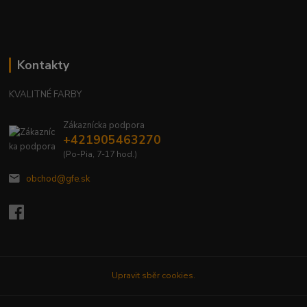
Kontakty
KVALITNÉ FARBY
Zákaznícka podpora
+421905463270
(Po-Pia, 7-17 hod.)
obchod@gfe.sk
Upravit sběr cookies.