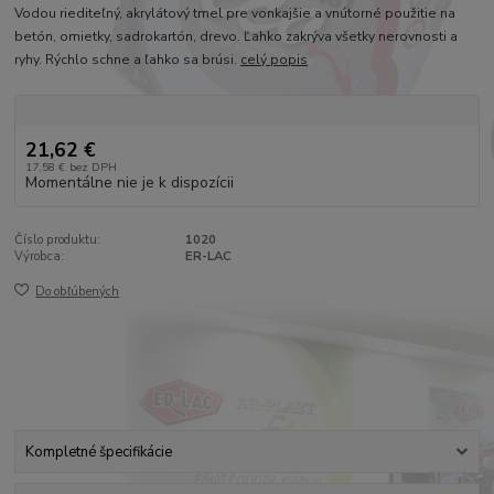
Vodou riediteľný, akrylátový tmel pre vonkajšie a vnútorné použitie na
betón, omietky, sadrokartón, drevo. Ľahko zakrýva všetky nerovnosti a
ryhy. Rýchlo schne a ľahko sa brúsi.
celý popis
21,62 €
17,58 €
bez DPH
Momentálne nie je k dispozícii
Číslo produktu:
1020
Výrobca:
ER-LAC
Do obľúbených
Kompletné špecifikácie