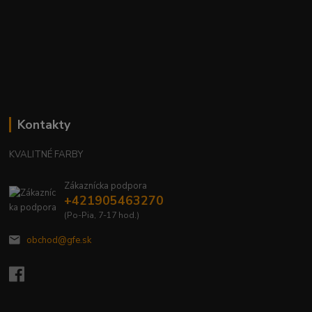
Kontakty
KVALITNÉ FARBY
Zákaznícka podpora
+421905463270
(Po-Pia, 7-17 hod.)
obchod@gfe.sk