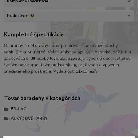
Kompletné špecifikácie
Hodnotenie
0
Kompletné špecifikácie
Ochranný a dekoračný náter pre drevené a kovové plochy,
vonkajšie aj vnútorné. Veľmi ľahko sa aplikuje, nesteká, nežltne a
zachováva si dlhodobý lesk. Zabezpečuje výbornú odolnosť proti
tvrdým poveternostným podmienkam, proti vode a vplyvom
znečisteného prostredia. Výdatnosť: 11-13 m2/l
Tovar zaradený v kategóriách
ER-LAC
ALKYDOVÉ FARBY