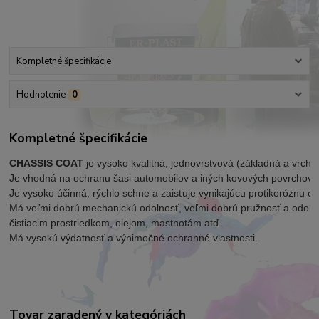
Kompletné špecifikácie
Hodnotenie
0
Kompletné špecifikácie
CHASSIS COAT
 je vysoko kvalitná, jednovrstvová (základná a vrchn
Je vhodná na ochranu šasi automobilov a iných kovových povrchov. 
Je vysoko účinná, rýchlo schne a zaisťuje vynikajúcu protikoróznu oc
Má veľmi dobrú mechanickú odolnosť, veľmi dobrú pružnosť a odoln
čistiacim prostriedkom, olejom, mastnotám atď.
Má vysokú výdatnosť a výnimočné ochranné vlastnosti.
Tovar zaradený v kategóriách