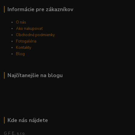
Informácie pre zákazníkov
O nás
Ako nakupovať
Obchodné podmienky
Fotogaléria
Kontakty
Blog
Najčítanejšie na blogu
Kde nás nájdete
G F E, s.r.o.