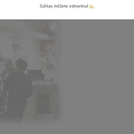
Súhlas môžete odmietnuť
tu
.