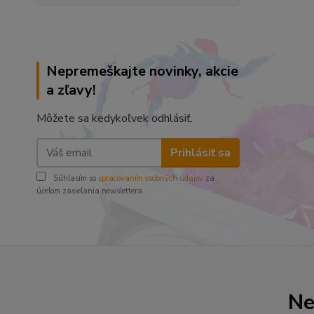
Nepremeškajte novinky, akcie
a zľavy!
Môžete sa kedykoľvek odhlásiť.
Prihlásiť sa
Súhlasím so
spracovaním osobných údajov
za
účelom zasielania newslettera.
Ne