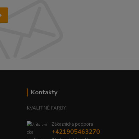
Kontakty
KVALITNÉ FARBY
Zákaznícka podpora
+421905463270