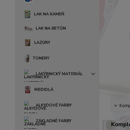
LAK NA KAMEŇ
LAK NA BETÓN
LAZÚRY
TONERY
LAKÝRNICKÝ MATERIÁL
RIEDIDLÁ
ALKYDOVÉ FARBY
Kompl
ZÁKLADNÉ FARBY
Komple