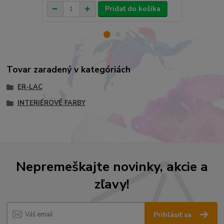
Pridať do košíka
Tovar zaradený v kategóriách
ER-LAC
INTERIÉROVÉ FARBY
Nepremeškajte novinky, akcie a
zľavy!
Prihlásiť sa