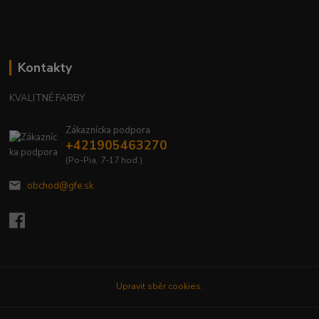
Kontakty
KVALITNÉ FARBY
Zákaznícka podpora
+421905463270
(Po-Pia, 7-17 hod.)
obchod@gfe.sk
Upravit sběr cookies.