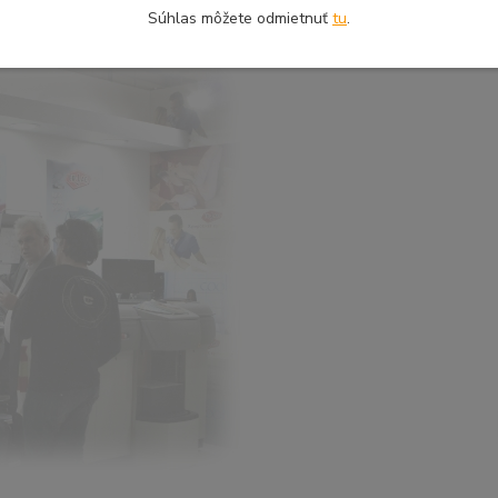
Súhlas môžete odmietnuť
tu
.