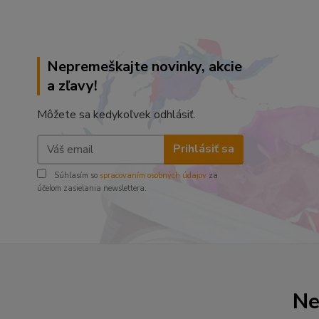
Nepremeškajte novinky, akcie
a zľavy!
Môžete sa kedykoľvek odhlásiť.
Prihlásiť sa
Súhlasím so
spracovaním osobných údajov
za
účelom zasielania newslettera.
Ne