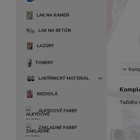
LAK NA KAMEŇ
LAK NA BETÓN
LAZÚRY
TONERY
Kompl
LAKÝRNICKÝ MATERIÁL
Komple
RIEDIDLÁ
Tužidlo 
ALKYDOVÉ FARBY
ZÁKLADNÉ FARBY