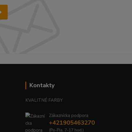
Kontakty
KVALITNÉ FARBY
Zákaznícka podpora
+421905463270
(Po-Pia, 7-17 hod.)