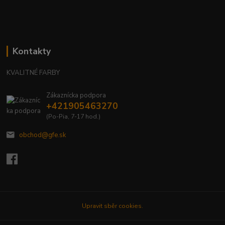
Kontakty
KVALITNÉ FARBY
Zákaznícka podpora
+421905463270
(Po-Pia, 7-17 hod.)
obchod@gfe.sk
Upravit sběr cookies.