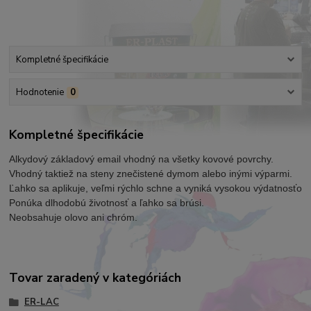
Kompletné špecifikácie
Hodnotenie
0
Kompletné špecifikácie
Alkydový základový email vhodný na všetky kovové povrchy. 
Vhodný taktiež na steny znečistené dymom alebo inými výparmi. 
Ľahko sa aplikuje, veľmi rýchlo schne a vyniká vysokou výdatnosťou.
Ponúka dlhodobú životnosť a ľahko sa brúsi.
Neobsahuje olovo ani chróm.
Tovar zaradený v kategóriách
ER-LAC