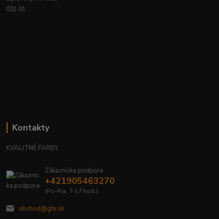
031 01
Kontakty
KVALITNÉ FARBY
Zákaznícka podpora
+421905463270
(Po-Pia, 7-17 hod.)
obchod@gfe.sk